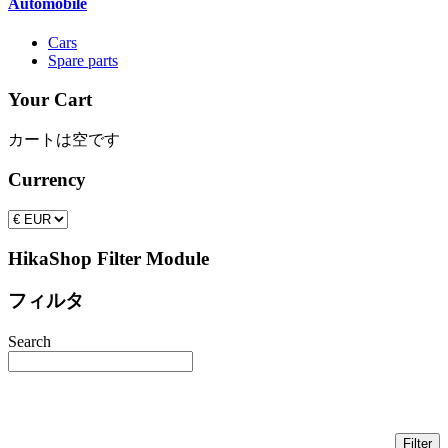
Automobile
Cars
Spare parts
Your Cart
カートは空です
Currency
HikaShop Filter Module
フィルタ
Search