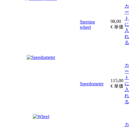
カ
ー
ト
98,00
Steering
に
€
単価
wheel
入
れ
る
カ
ー
ト
115,00
に
Speedometer
€
単価
入
れ
る
カ