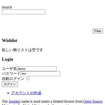
Search
Wishlist
欲しい物リストは空です
Login
ユーザ名
パスワード
自動ログイン
ログイン
アカウントの作成
The
Joomla!
name is used under a limited license from
Open Source