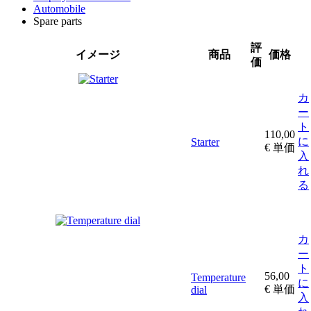
Automobile
Spare parts
評
イメージ
商品
価格
価
カ
ー
ト
110,00
に
Starter
€
単価
入
れ
る
カ
ー
ト
56,00
Temperature
に
€
単価
dial
入