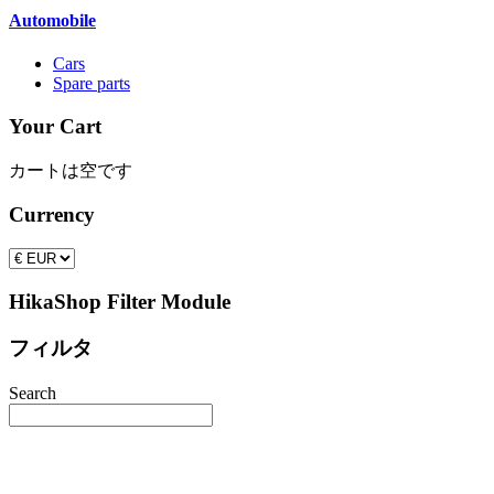
Automobile
Cars
Spare parts
Your Cart
カートは空です
Currency
HikaShop Filter Module
フィルタ
Search