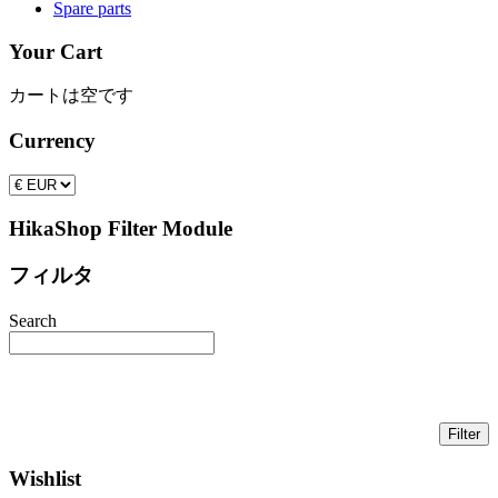
Spare parts
Your Cart
カートは空です
Currency
HikaShop Filter Module
フィルタ
Search
Wishlist