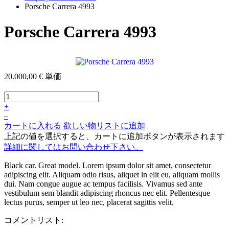
Porsche Carrera 4993
Porsche Carrera 4993
20.000,00 €
単価
+
–
カートに入れる
欲しい物リストに追加
上記の値を選択すると、カートに追加ボタンが表示されます
詳細に関してはお問い合わせ下さい。
Black car. Great model. Lorem ipsum dolor sit amet, consectetur
adipiscing elit. Aliquam odio risus, aliquet in elit eu, aliquam mollis
dui. Nam congue augue ac tempus facilisis. Vivamus sed ante
vestibulum sem blandit adipiscing rhoncus nec elit. Pellentesque
lectus purus, semper ut leo nec, placerat sagittis velit.
コメントリスト: