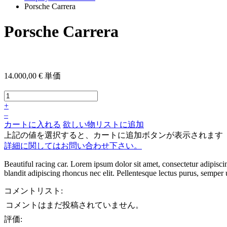
Porsche Carrera
Porsche Carrera
14.000,00 €
単価
+
–
カートに入れる
欲しい物リストに追加
上記の値を選択すると、カートに追加ボタンが表示されます
詳細に関してはお問い合わせ下さい。
Beautiful racing car. Lorem ipsum dolor sit amet, consectetur adipisci
blandit adipiscing rhoncus nec elit. Pellentesque lectus purus, semper ut
コメントリスト:
コメントはまだ投稿されていません。
評価: