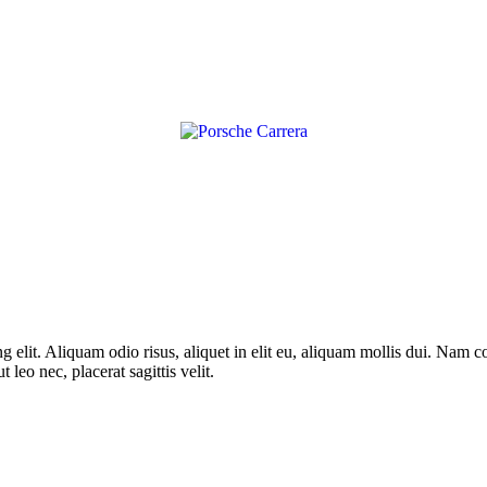
ng elit. Aliquam odio risus, aliquet in elit eu, aliquam mollis dui. Na
 leo nec, placerat sagittis velit.