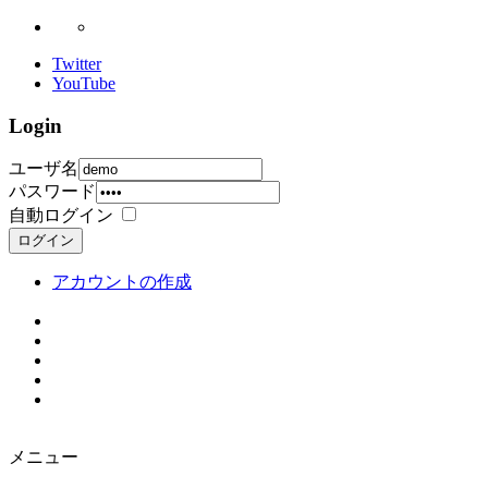
Twitter
YouTube
Login
ユーザ名
パスワード
自動ログイン
ログイン
アカウントの作成
メニュー