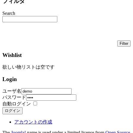
フィルタ
Search
Wishlist
欲しい物リストは空です
Login
ユーザ名
パスワード
自動ログイン
ログイン
アカウントの作成
The
Joomla!
name is used under a limited license from
Open Source