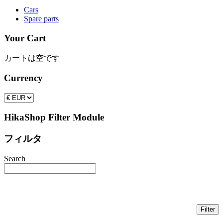
Cars
Spare parts
Your Cart
カートは空です
Currency
HikaShop Filter Module
フィルタ
Search