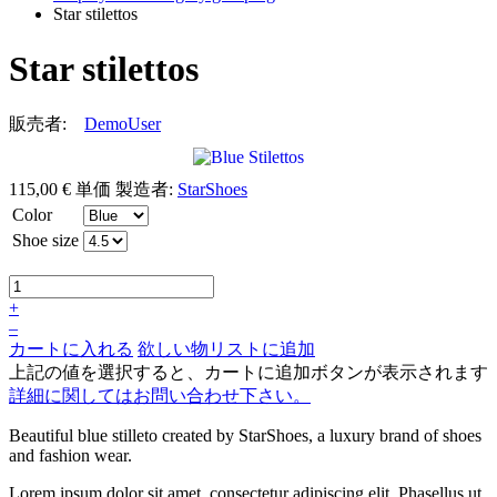
Star stilettos
Star stilettos
販売者:
DemoUser
115,00 €
単価
製造者:
StarShoes
Color
Shoe size
+
–
カートに入れる
欲しい物リストに追加
上記の値を選択すると、カートに追加ボタンが表示されます
詳細に関してはお問い合わせ下さい。
Beautiful blue stilleto created by StarShoes, a luxury brand of shoes
and fashion wear.
Lorem ipsum dolor sit amet, consectetur adipiscing elit. Phasellus ut