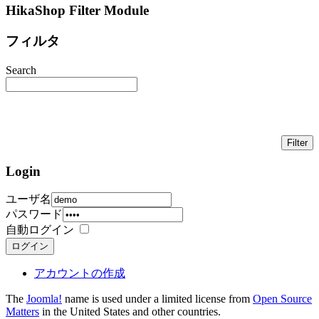
HikaShop Filter Module
フィルタ
Search
Login
ユーザ名
パスワード
自動ログイン
ログイン
アカウントの作成
The
Joomla!
name is used under a limited license from
Open Source
Matters
in the United States and other countries.