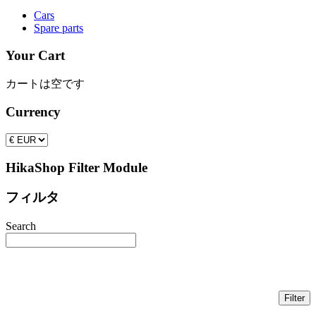
Cars
Spare parts
Your Cart
カートは空です
Currency
HikaShop Filter Module
フィルタ
Search