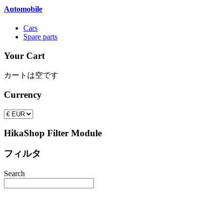
Automobile
Cars
Spare parts
Your Cart
カートは空です
Currency
HikaShop Filter Module
フィルタ
Search