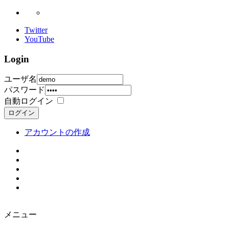
Twitter
YouTube
Login
ユーザ名
パスワード
自動ログイン
ログイン
アカウントの作成
メニュー