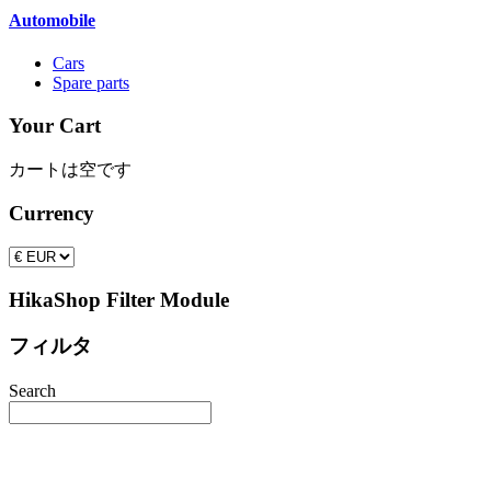
Automobile
Cars
Spare parts
Your Cart
カートは空です
Currency
HikaShop Filter Module
フィルタ
Search