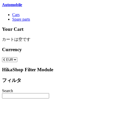
Automobile
Cars
Spare parts
Your Cart
カートは空です
Currency
HikaShop Filter Module
フィルタ
Search