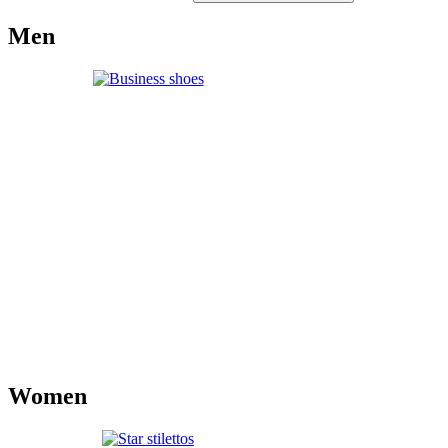
Men
Women