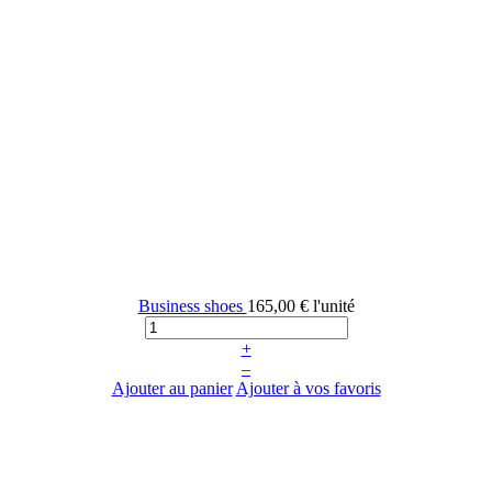
Business shoes
165,00 €
l'unité
+
–
Ajouter au panier
Ajouter à vos favoris