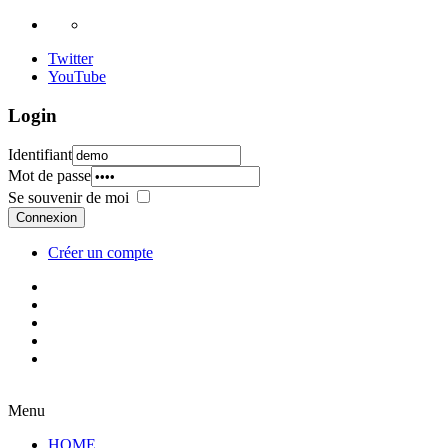
Twitter
YouTube
Login
Identifiant
Mot de passe
Se souvenir de moi
Connexion
Créer un compte
Menu
HOME