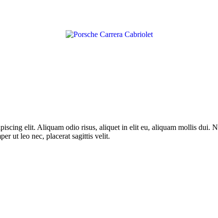
piscing elit. Aliquam odio risus, aliquet in elit eu, aliquam mollis dui
r ut leo nec, placerat sagittis velit.