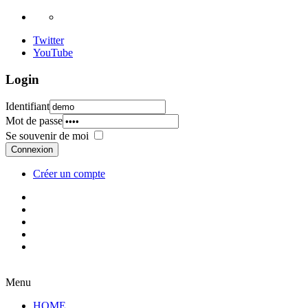
Twitter
YouTube
Login
Identifiant
Mot de passe
Se souvenir de moi
Connexion
Créer un compte
Menu
HOME