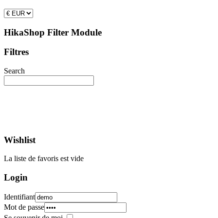
HikaShop Filter Module
Filtres
Search
Wishlist
La liste de favoris est vide
Login
Identifiant
Mot de passe
Se souvenir de moi