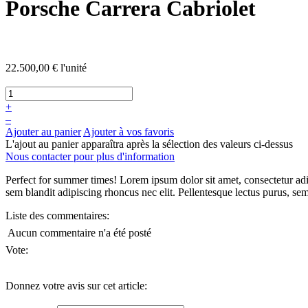
Porsche Carrera Cabriolet
22.500,00 €
l'unité
+
–
Ajouter au panier
Ajouter à vos favoris
L'ajout au panier apparaîtra après la sélection des valeurs ci-dessus
Nous contacter pour plus d'information
Perfect for summer times! Lorem ipsum dolor sit amet, consectetur adi
sem blandit adipiscing rhoncus nec elit. Pellentesque lectus purus, sempe
Liste des commentaires:
Aucun commentaire n'a été posté
Vote:
Donnez votre avis sur cet article: